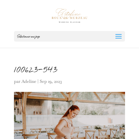
Sélectionner une page
100623-543
par
Adeline
|
Sep 19, 2023