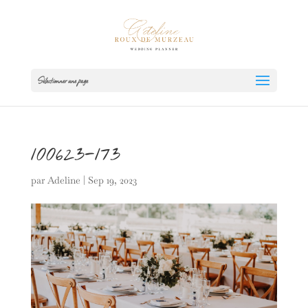
Sélectionner une page
100623-173
par
Adeline
|
Sep 19, 2023