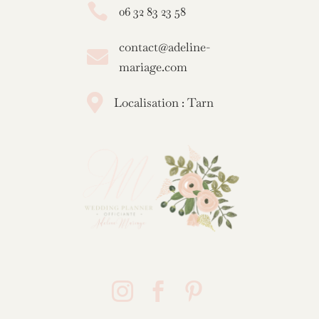

06 32 83 23 58
contact@adeline-

mariage.com

Localisation : Tarn


