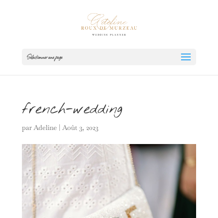
Sélectionner une page
french-wedding
par
Adeline
|
Août 3, 2023