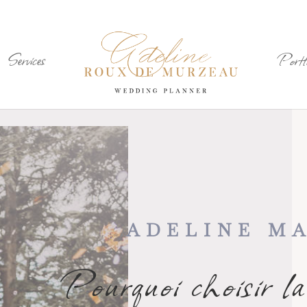
Services
Portfo
ADELINE MA
Pourquoi choisir la