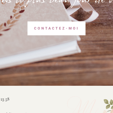
CONTACTEZ-MOI
 23 58