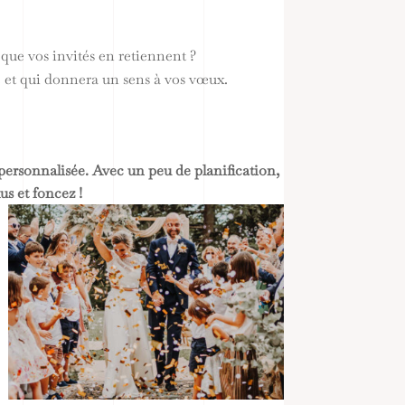
ue vos invités en retiennent ?
e et qui donnera un sens à vos vœux.
 personnalisée. Avec un peu de planification,
s et foncez !