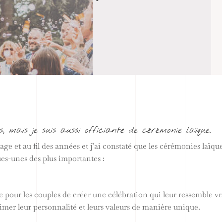
, mais je suis aussi officiante de cérémonie laïque.
e et au fil des années et j’ai constaté que les cérémonies laïques
es-unes des plus importantes :
pour les couples de créer une célébration qui leur ressemble vra
rimer leur personnalité et leurs valeurs de manière unique.