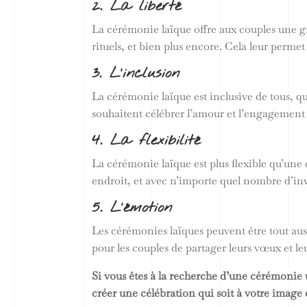
2. La liberté
La cérémonie laïque offre aux couples une gran
rituels, et bien plus encore. Cela leur perme
3. L’inclusion
La cérémonie laïque est inclusive de tous, que
souhaitent célébrer l’amour et l’engagement
4. La flexibilité
La cérémonie laïque est plus flexible qu’une
endroit, et avec n’importe quel nombre d’inv
5. L’émotion
Les cérémonies laïques peuvent être tout aus
pour les couples de partager leurs vœux et le
Si vous êtes à la recherche d’une cérémonie 
créer une célébration qui soit à votre image 