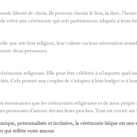
de liberté de choix. Ils peuvent choisir le lieu, la date, l’heure,
t de créer une cérémonie qui soit parfaitement adaptée à leurs bes
lle que soit leur religion, leur culture ou leur orientation sexuel
 entre deux personnes.
 cérémonie religieuse. Elle peut être célébrée à n’importe quel 
ités. Cela permet aux couples de s’adapter à leur budget et à le
si émouvantes que les cérémonies religieuses et de mon propre av
urs promesses d’amour devant leurs proches. Tout est centré sur 
unique, personnalisée et inclusive, la cérémonie laïque est une 
et qui reflète votre amour.