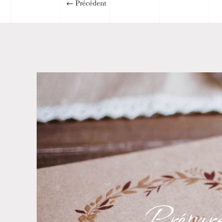
←
Précédent
Préparon