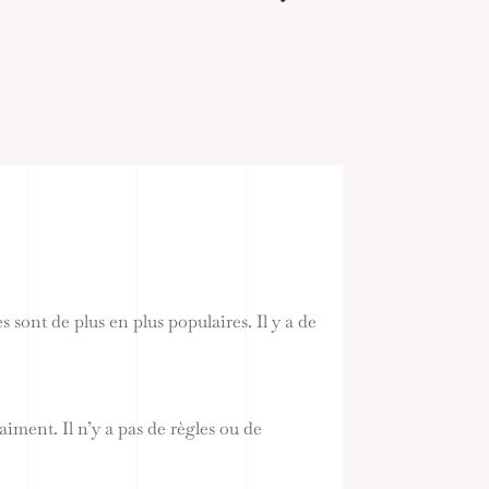
 sont de plus en plus populaires. Il y a de
iment. Il n’y a pas de règles ou de