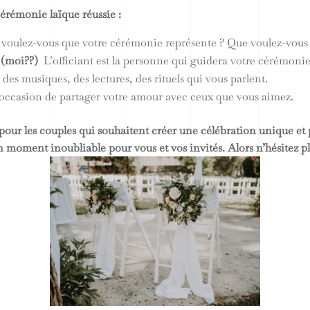
érémonie laïque réussie :
voulez-vous que votre cérémonie représente ? Que voulez-vous q
e (moi??)
L’officiant est la personne qui guidera votre cérémoni
des musiques, des lectures, des rituels qui vous parlent.
’occasion de partager votre amour avec ceux que vous aimez.
pour les couples qui souhaitent créer une célébration unique et
moment inoubliable pour vous et vos invités. Alors n’hésitez plu