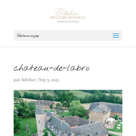
Sélectionner une page
chateau-de-labro
par
Adeline
|
Sep 7, 2023