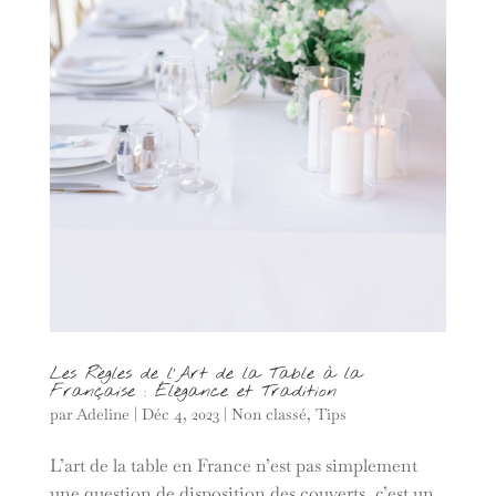
Les Règles de l’Art de la Table à la
Française : Élégance et Tradition
par
Adeline
|
Déc 4, 2023
|
Non classé
,
Tips
L’art de la table en France n’est pas simplement
une question de disposition des couverts, c’est un