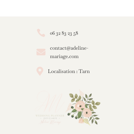

06 32 83 23 58
contact@adeline-

mariage.com

Localisation : Tarn