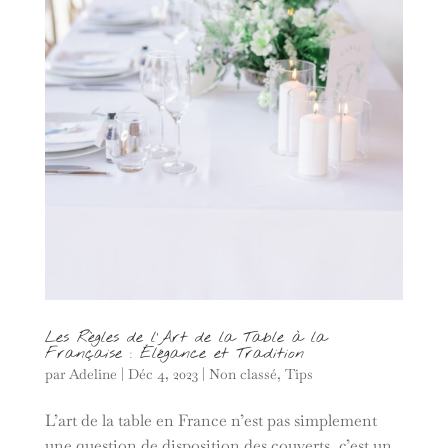
Les Règles de l’Art de la Table à la
Française : Élégance et Tradition
par
Adeline
|
Déc 4, 2023
|
Non classé
,
Tips
L’art de la table en France n’est pas simplement
une question de disposition des couverts, c’est un