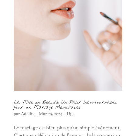
La Mise en Beauté: Un Pilier Incontournable
pour un Mariage Mémorable
par
Adeline
|
Mar 29, 2024
|
Tips
Le mariage est bien plus qu’un simple événement.
C’est une célébration de l’amour, de la connexion