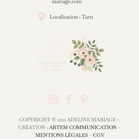
mariage.com

Localisation : Tarn



COPYRIGHT © 2021 ADELINE MARIAGE –
CRÉATION :
ARTEM COMMUNICATION
–
MENTIONS LÉGALES
–
CGV