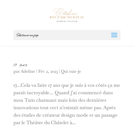
Sélectionner une page
17 ans
par
Adeline
|
Fév 2, 2023
|
Qui suis-je
17…Cela va faire 17 ans que je suis à vos côtés ça me
parait incroyable… Quand j’ai commencé dans
mon Tarn charmant mais loin des dernières
innovations tout ceci n’existait même pas. Après
des études de créateur design mode et un passage
par le Théâtre du Châtelet à...