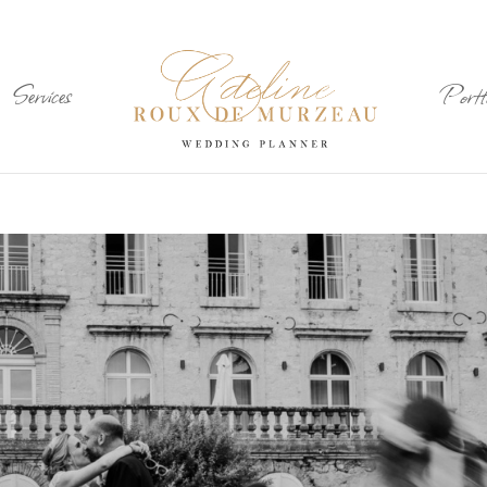
Services
Portfo