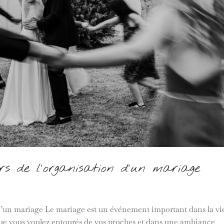
ors de l’organisation d’un mariage
on d’un mariage Le mariage est un événement important dans la vi
 que vous voulez entourés de vos proches et dans une ambiance