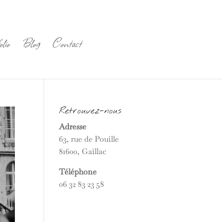
lio
Blog
Contact
Retrouvez-nous
Adresse
63, rue de Pouille
81600, Gaillac
Téléphone
06 32 83 23 58