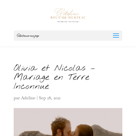
Sélectionner une page
Olivia et Nicolas –
Mariage en Terre
Inconnue
par
Adeline
|
Sep 28, 2021