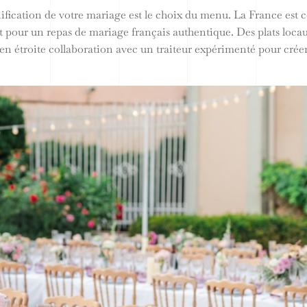
anification de votre mariage est le choix du menu. La France est c
 pour un repas de mariage français authentique. Des plats locau
er en étroite collaboration avec un traiteur expérimenté pour crée