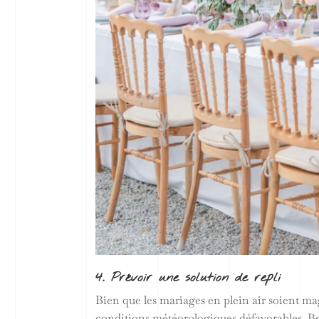
4. Prévoir une solution de repli
Bien que les mariages en plein air soient ma
conditions météorologiques défavorables. Be