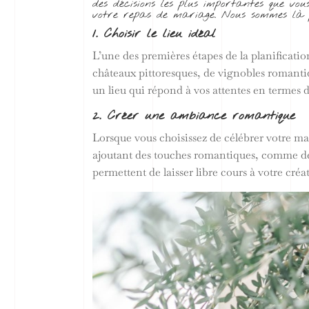
des décisions les plus importantes que vo
votre repas de mariage. Nous sommes là p
1. Choisir le lieu idéal
L’une des premières étapes de la planificatio
châteaux pittoresques, de vignobles romantiqu
un lieu qui répond à vos attentes en termes 
2. Créer une ambiance romantique
Lorsque vous choisissez de célébrer votre m
ajoutant des touches romantiques, comme des 
permettent de laisser libre cours à votre cr