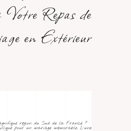
z Votre Repas de
ge en Extérieur
magnifique région du Sud de la France ?
idyllique pour un mariage mémorable. L’une