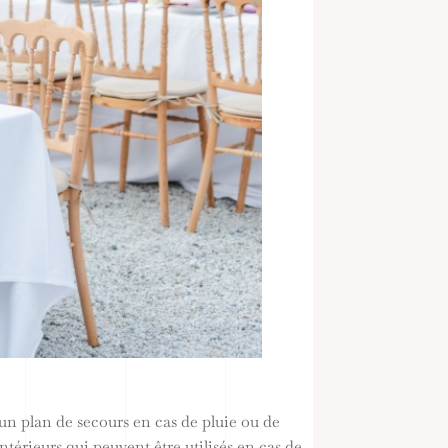
 un plan de secours en cas de pluie ou de
érieurs qui peuvent être utilisés en cas de