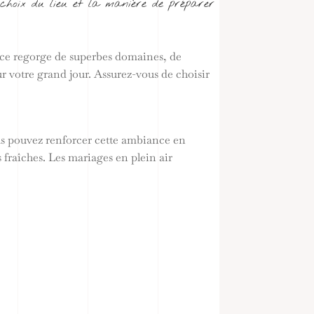
e choix du lieu et la manière de préparer
rance regorge de superbes domaines, de
ur votre grand jour. Assurez-vous de choisir
ous pouvez renforcer cette ambiance en
fraîches. Les mariages en plein air