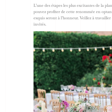
L’une des étapes les plus excitantes de la pl
pouvez profiter de cette renommée en optant
exquis seront à l’honneur. Veillez à travaill
invités.