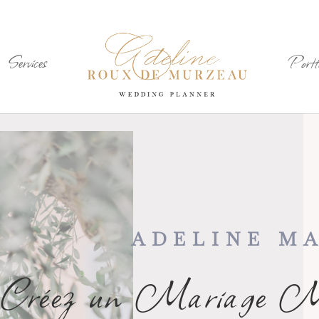
Services
Portfo
ADELINE MA
Créez un Mariage Ma