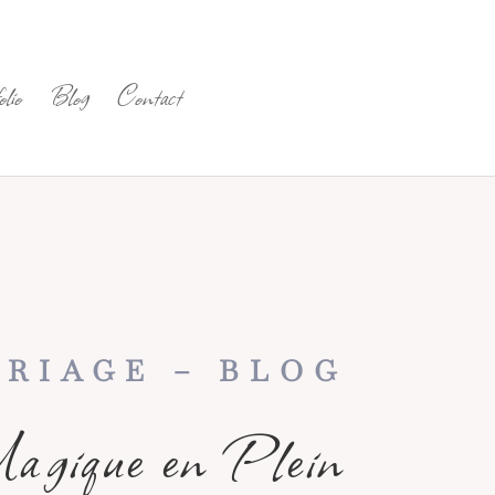
lio
Blog
Contact
RIAGE – BLOG
gique en Plein