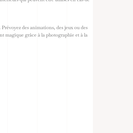
. Prévoyez des animations, des jeux ou des
t magique grâce à la photographie et à la