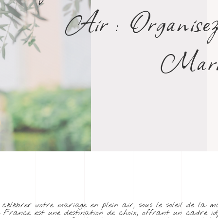
Air : Organise
Maria
 célébrer votre mariage en plein air, sous le soleil de la 
 la France est une destination de choix, offrant un cadre 