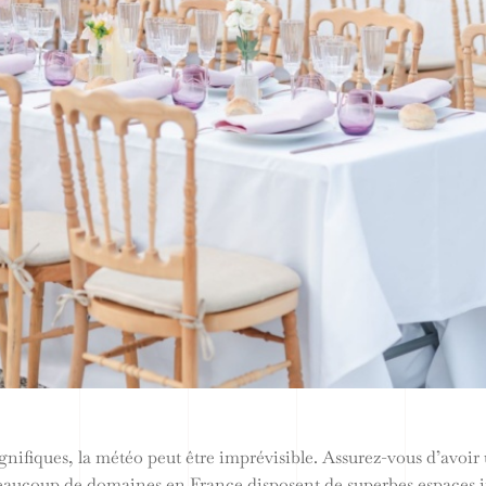
gnifiques, la météo peut être imprévisible. Assurez-vous d’avoir
aucoup de domaines en France disposent de superbes espaces int