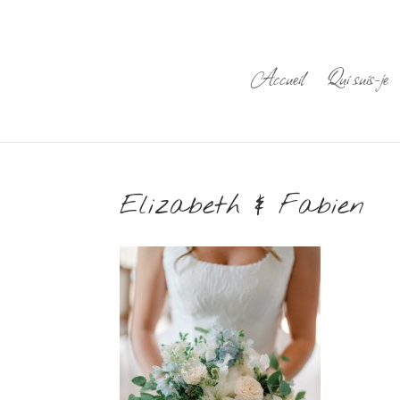
Accueil
Qui suis-je
Elizabeth & Fabien