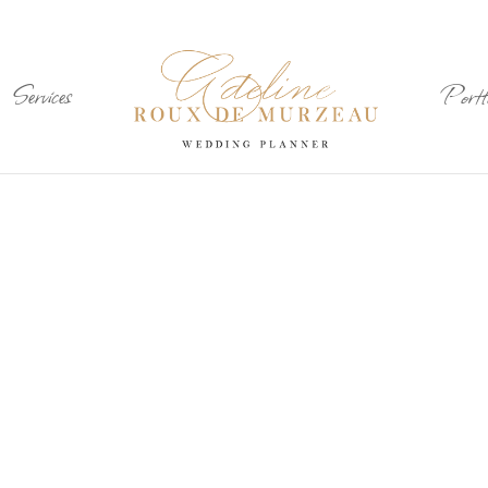
Services
Portfo