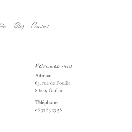
lio
Blog
Contact
Retrouvez-nous
Adresse
63, rue de Pouille
81600, Gaillac
Téléphone
06 32 83 23 58