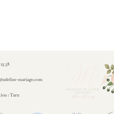
 23 58
t@adeline-mariage.com
tion : Tarn